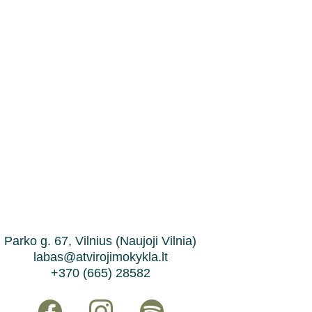
Parko g. 67, Vilnius (Naujoji Vilnia)
labas@atvirojimokykla.lt
+370 (665) 28582