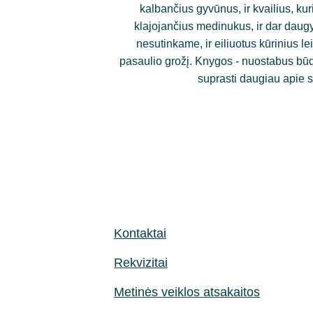
kalbančius gyvūnus, ir kvailius, kur
klajojančius medinukus, ir dar daugy
nesutinkame, ir eiliuotus kūrinius lei
pasaulio grožį. Knygos - nuostabus būdas
suprasti daugiau apie s
Kontaktai
Rekvizitai
Metinės veiklos atsakaitos