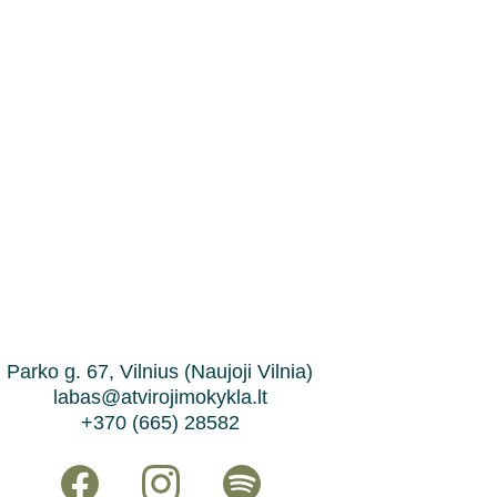
Parko g. 67, Vilnius (Naujoji Vilnia)
labas@atvirojimokykla.lt
+370 (665) 28582