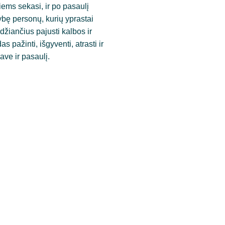
iems sekasi, ir po pasaulį 
bę personų, kurių yprastai 
džiančius pajusti kalbos ir 
 pažinti, išgyventi, atrasti ir 
ave ir pasaulį.