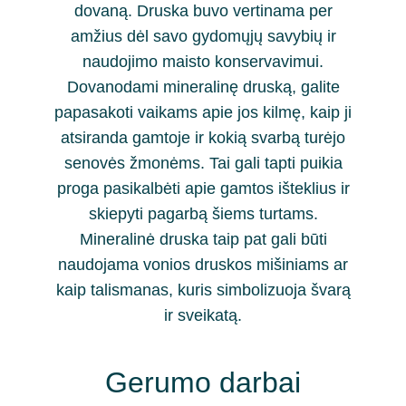
dovaną. Druska buvo vertinama per
amžius dėl savo gydomųjų savybių ir
naudojimo maisto konservavimui.
Dovanodami mineralinę druską, galite
papasakoti vaikams apie jos kilmę, kaip ji
atsiranda gamtoje ir kokią svarbą turėjo
senovės žmonėms. Tai gali tapti puikia
proga pasikalbėti apie gamtos išteklius ir
skiepyti pagarbą šiems turtams.
Mineralinė druska taip pat gali būti
naudojama vonios druskos mišiniams ar
kaip talismanas, kuris simbolizuoja švarą
ir sveikatą.
Gerumo darbai