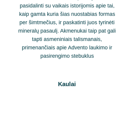
pasidalinti su vaikais istorijomis apie tai,
kaip gamta kuria šias nuostabias formas
per šimtmečius, ir paskatinti juos tyrinėti
mineralų pasaulį. Akmenukai taip pat gali
tapti asmeniniais talismanais,
primenančiais apie Advento laukimo ir
pasirengimo stebuklus
Kaulai