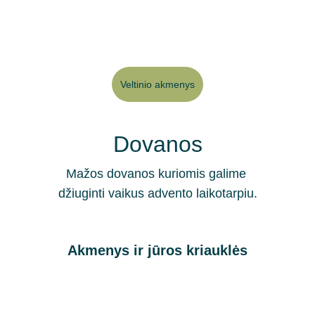
Veltinio akmenys
Dovanos
Mažos dovanos kuriomis galime 
džiuginti vaikus advento laikotarpiu.
Akmenys ir jūros kriauklės