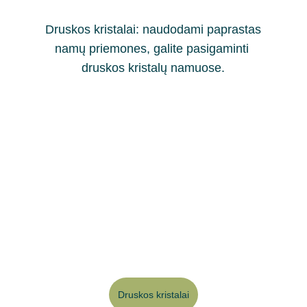
 Druskos kristalai: naudodami paprastas 
namų priemones, galite pasigaminti 
druskos kristalų namuose.
Druskos kristalai