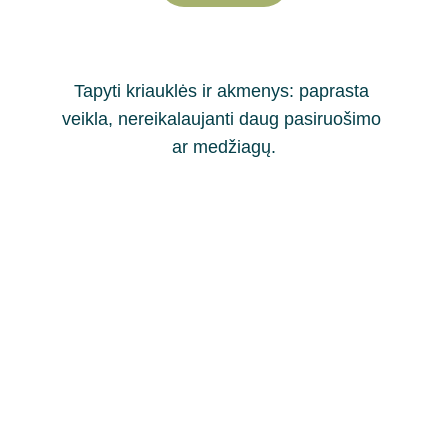
Tapyti kriauklės ir akmenys: paprasta 
veikla, nereikalaujanti daug pasiruošimo 
ar medžiagų.