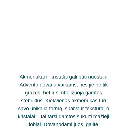
Akmenukai ir kristalai gali būti nuostabi
Advento dovana vaikams, nes jie ne tik
gražūs, bet ir simbolizuoja gamtos
stebuklus. Kiekvienas akmenukas turi
savo unikalią formą, spalvą ir tekstūrą, o
kristalai – tai tarsi gamtos sukurti mažieji
lobiai. Dovanodami juos, galite