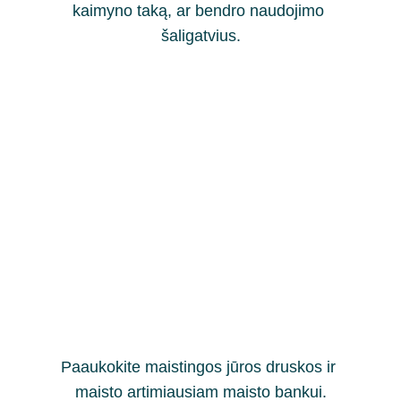
kaimyno taką, ar bendro naudojimo 
šaligatvius.
Paaukokite maistingos jūros druskos ir 
maisto artimiausiam maisto bankui.