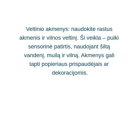
Veltinio akmenys: naudokite rastus 
akmenis ir vilnos veltinį. Ši veikla – puiki 
sensorinė patirtis, naudojant šiltą 
vandenį, muilą ir vilną. Akmenys gali 
tapti popieriaus prispaudėjais ar 
dekoracijomis.