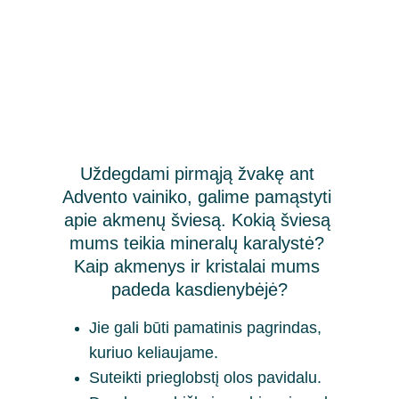
Uždegdami pirmąją žvakę ant 
Advento vainiko, galime pamąstyti 
apie akmenų šviesą. Kokią šviesą 
mums teikia mineralų karalystė? 
Kaip akmenys ir kristalai mums 
padeda kasdienybėjė?
Jie gali būti pamatinis pagrindas, 
kuriuo keliaujame.
Suteikti prieglobstį olos pavidalu.