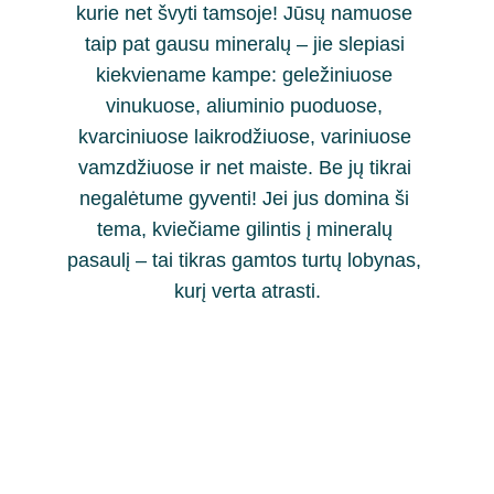
kurie net švyti tamsoje! Jūsų namuose 
taip pat gausu mineralų – jie slepiasi 
kiekviename kampe: geležiniuose 
vinukuose, aliuminio puoduose, 
kvarciniuose laikrodžiuose, variniuose 
vamzdžiuose ir net maiste. Be jų tikrai 
negalėtume gyventi! Jei jus domina ši 
tema, kviečiame gilintis į mineralų 
pasaulį – tai tikras gamtos turtų lobynas, 
kurį verta atrasti.