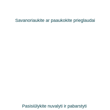
Savanoriaukite ar paaukokite prieglaudai
Pasisiūlykite nuvalyti ir pabarstyti 