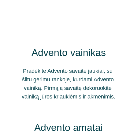
Advento vainikas
Pradėkite Advento savaitę jaukiai, su 
šiltu gėrimu rankoje, kurdami Advento 
vainiką. Pirmąją savaitę dekoruokite 
vainiką jūros kriauklėmis ir akmenimis.
Advento amatai