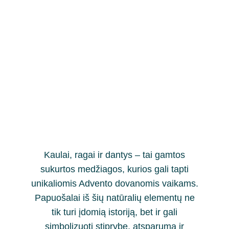
Kaulai, ragai ir dantys – tai gamtos
sukurtos medžiagos, kurios gali tapti
unikaliomis Advento dovanomis vaikams.
Papuošalai iš šių natūralių elementų ne
tik turi įdomią istoriją, bet ir gali
simbolizuoti stiprybę, atsparumą ir