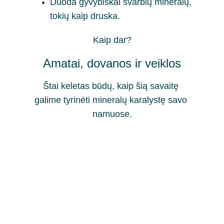
Duoda gyvybiškai svarbių mineralų, 
tokių kaip druska.
Kaip dar?
Amatai, dovanos ir veiklos
Štai keletas būdų, kaip šią savaitę 
galime tyrinėti mineralų karalystę savo 
namuose.