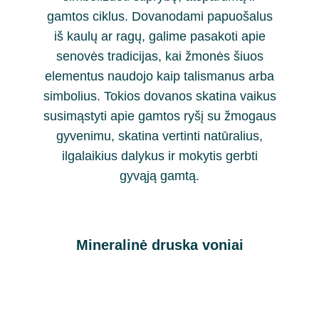
gamtos ciklus. Dovanodami papuošalus
iš kaulų ar ragų, galime pasakoti apie
senovės tradicijas, kai žmonės šiuos
elementus naudojo kaip talismanus arba
simbolius. Tokios dovanos skatina vaikus
susimąstyti apie gamtos ryšį su žmogaus
gyvenimu, skatina vertinti natūralius,
ilgalaikius dalykus ir mokytis gerbti
gyvąją gamtą.
Mineralinė druska voniai