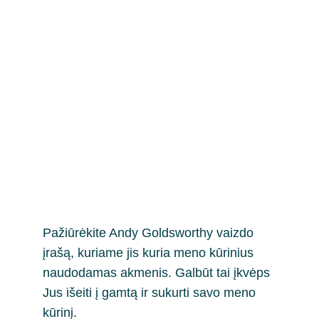
Pažiūrėkite Andy Goldsworthy vaizdo 
įrašą, kuriame jis kuria meno kūrinius 
naudodamas akmenis. Galbūt tai įkvėps 
Jus išeiti į gamtą ir sukurti savo meno 
kūrinį.